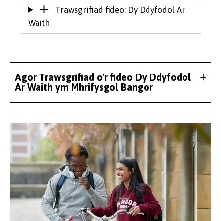
Trawsgrifiad fideo: Dy Ddyfodol Ar
Waith
Agor Trawsgrifiad o'r fideo Dy Ddyfodol
Ar Waith ym Mhrifysgol Bangor