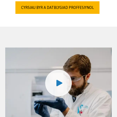
CYRSIAU BYR A DATBLYGIAD PROFFESIYNOL