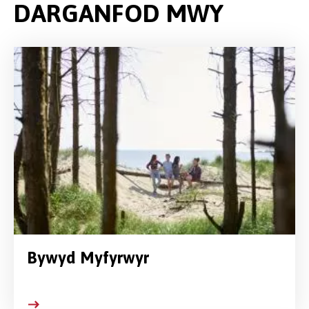
DARGANFOD MWY
Bywyd Myfyrwyr