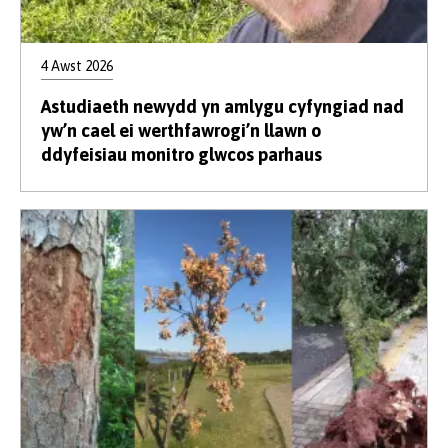
4 Awst 2026
Astudiaeth newydd yn amlygu cyfyngiad nad
yw’n cael ei werthfawrogi’n llawn o
ddyfeisiau monitro glwcos parhaus