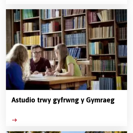
Astudio trwy gyfrwng y Gymraeg