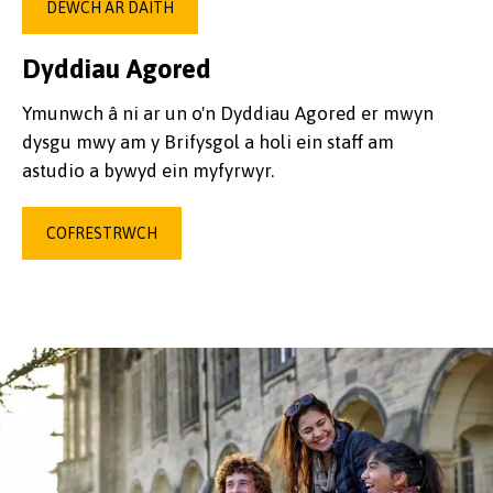
DEWCH AR DAITH
Dyddiau Agored
Ymunwch â ni ar un o'n Dyddiau Agored er mwyn
dysgu mwy am y Brifysgol a holi ein staff am
astudio a bywyd ein myfyrwyr.
COFRESTRWCH