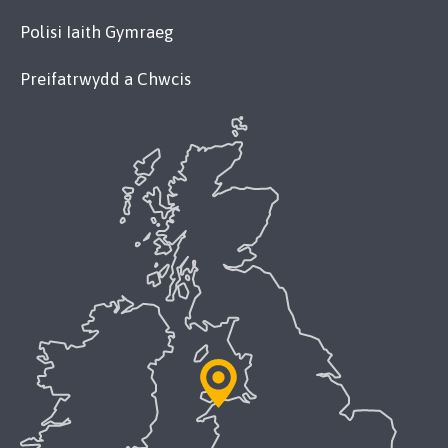
Polisi Iaith Gymraeg
Preifatrwydd a Chwcis