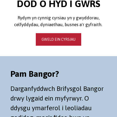
DOD O HYD I GWRS
Rydym yn cynnig cyrsiau yn y gwyddorau,
celfyddydau, dyniaethau, busnes a'r gyfraith.
GWELD EIN CYRSIAU
Pam Bangor?
Darganfyddwch Brifysgol Bangor
drwy lygaid ein myfyrwyr. O
ddysgu ymarferol i leoliadau