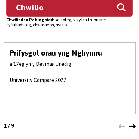
Chwiliadau Poblogaidd:
seicoleg
,
y gyfraith
,
busnes
,
cyfrifiadureg
,
chwaraeon
,
nyrsio
Prifysgol orau yng Nghymru
a 17eg yn y Deyrnas Unedig
University Compare 2027
1
/
9