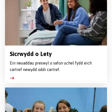
Sicrwydd o Lety
Ein neuaddau preswyl o safon uchel fydd eich
cartref newydd oddi cartref.