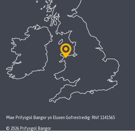
Mae Prifysgol Bangor yn Elusen Gofrestredig: Rhif 1141565
© 2026 Prifysgol Bangor