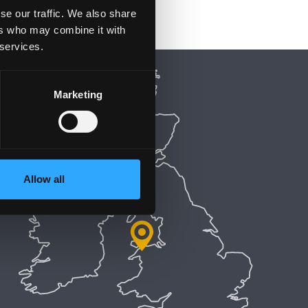
se our traffic. We also share
ers who may combine it with
 services.
Marketing
Allow all
5