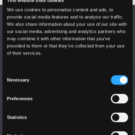
This website uses cookies
We use cookies to personalise content and ads, to
provide social media features and to analyse our traffic.
We also share information about your use of our site with
our social media, advertising and analytics partners who
may combine it with other information that you’ve
provided to them or that they’ve collected from your use
DILYNWCH NI
of their services.
Consent
Necessary
Selection
PRIFYSGOL BANGOR
Preferences
Bangor, Gwynedd, LL57 2DG, UK
Statistics
+44 (0)1248 351151
Cysylltwch â Ni