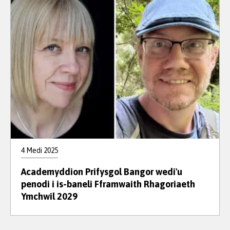
4 Medi 2025
Academyddion Prifysgol Bangor wedi'u
penodi i is-baneli Fframwaith Rhagoriaeth
Ymchwil 2029