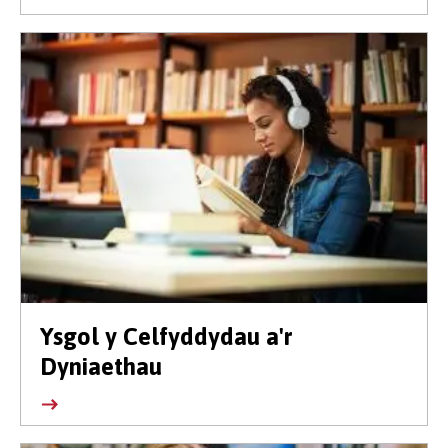
Ysgol y Celfyddydau a'r
Dyniaethau