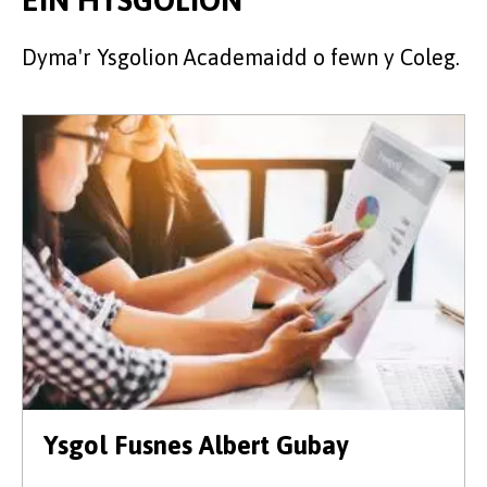
Dyma'r Ysgolion Academaidd o fewn y Coleg.
Ysgol Fusnes Albert Gubay