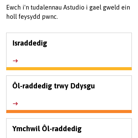
Ewch i'n tudalennau Astudio i gael gweld ein
holl feysydd pwnc.
Israddedig
Ôl-raddedig trwy Ddysgu
Ymchwil Ôl-raddedig