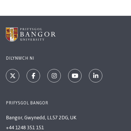
DILYNWCH NI
PRIFYSGOL BANGOR
Bangor, Gwynedd, LL57 2DG, UK
+44 1248 351 151