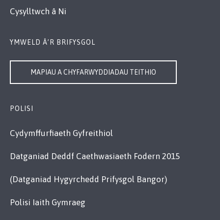
Cysylltwch â Ni
YMWELD Â’R BRIFYSGOL
MAPIAU A CHYFARWYDDIADAU TEITHIO
POLISI
Cydymffurfiaeth Gyfreithiol
Datganiad Deddf Caethwasiaeth Fodern 2015
(Datganiad Hygyrchedd Prifysgol Bangor)
Polisi Iaith Gymraeg