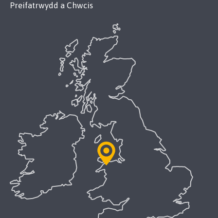
Preifatrwydd a Chwcis