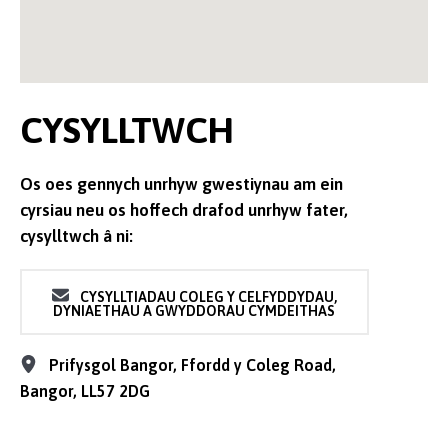
CYSYLLTWCH
Os oes gennych unrhyw gwestiynau am ein
cyrsiau neu os hoffech drafod unrhyw fater,
cysylltwch â ni:
CYSYLLTIADAU COLEG Y CELFYDDYDAU,
DYNIAETHAU A GWYDDORAU CYMDEITHAS
Prifysgol Bangor, Ffordd y Coleg Road,
Bangor, LL57 2DG