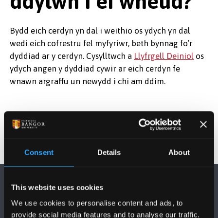
ddylwn i ei wneud?
Bydd eich cerdyn yn dal i weithio os ydych yn dal
wedi eich cofrestru fel myfyriwr, beth bynnag fo’r
dyddiad ar y cerdyn. Cysylltwch a
Llyfrgell Deiniol
os
ydych angen y dyddiad cywir ar eich cerdyn fe
wnawn argraffu un newydd i chi am ddim.
Consent
Details
About
This website uses cookies
We use cookies to personalise content and ads, to
provide social media features and to analyse our traffic.