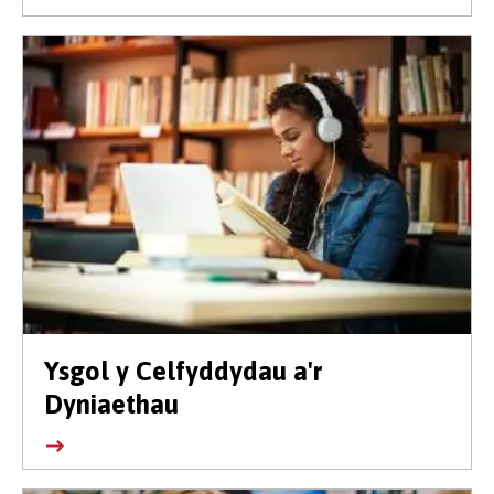
Ysgol y Celfyddydau a'r
Dyniaethau