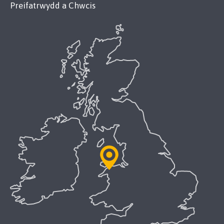
Preifatrwydd a Chwcis