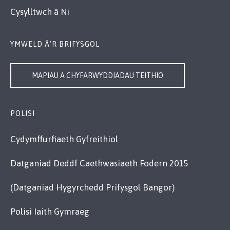
Cysylltwch â Ni
YMWELD Â’R BRIFYSGOL
MAPIAU A CHYFARWYDDIADAU TEITHIO
POLISI
Cydymffurfiaeth Gyfreithiol
Datganiad Deddf Caethwasiaeth Fodern 2015
(Datganiad Hygyrchedd Prifysgol Bangor)
Polisi Iaith Gymraeg