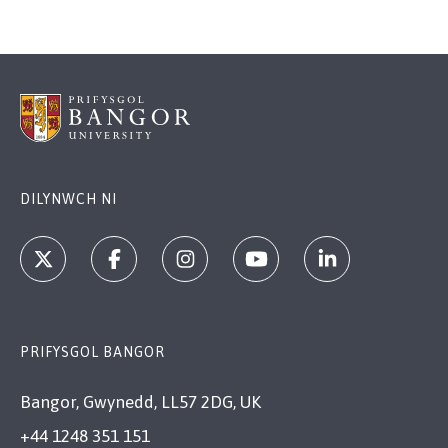
DILYNWCH NI
PRIFYSGOL BANGOR
Bangor, Gwynedd, LL57 2DG, UK
+44 1248 351 151