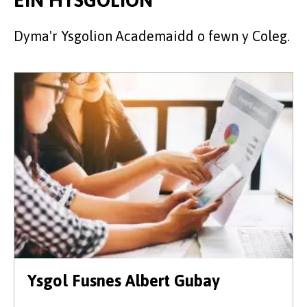
Dyma'r Ysgolion Academaidd o fewn y Coleg.
Ysgol Fusnes Albert Gubay