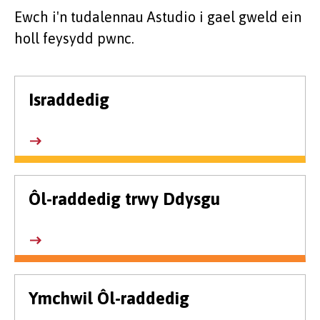
Ewch i'n tudalennau Astudio i gael gweld ein
holl feysydd pwnc.
Israddedig
Ôl-raddedig trwy Ddysgu
Ymchwil Ôl-raddedig