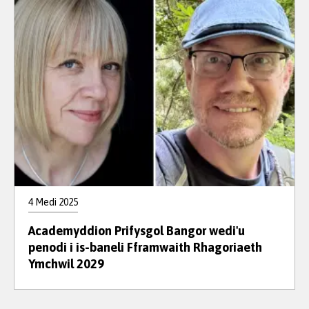
4 Medi 2025
Academyddion Prifysgol Bangor wedi'u
penodi i is-baneli Fframwaith Rhagoriaeth
Ymchwil 2029