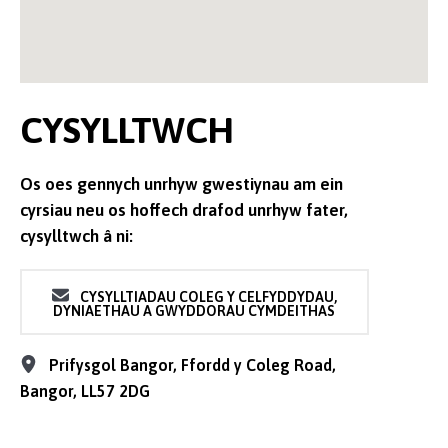
CYSYLLTWCH
Os oes gennych unrhyw gwestiynau am ein
cyrsiau neu os hoffech drafod unrhyw fater,
cysylltwch â ni:
CYSYLLTIADAU COLEG Y CELFYDDYDAU,
DYNIAETHAU A GWYDDORAU CYMDEITHAS
Prifysgol Bangor, Ffordd y Coleg Road,
Bangor, LL57 2DG