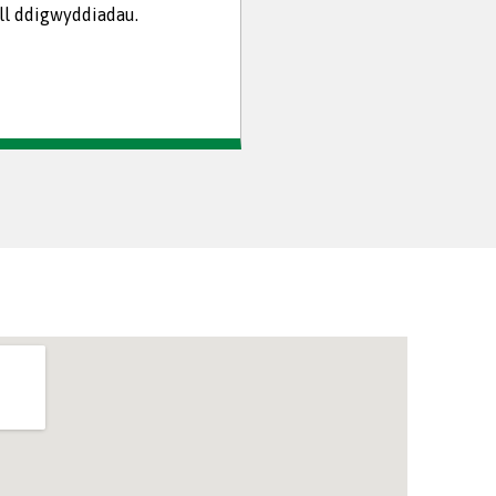
ll ddigwyddiadau.