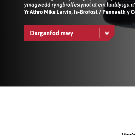
ymagwedd ryngbroffesiynol at ein haddysgu a'
Yr Athro Mike Larvin, Is-Brofost / Pennaeth y 
Darganfod mwy