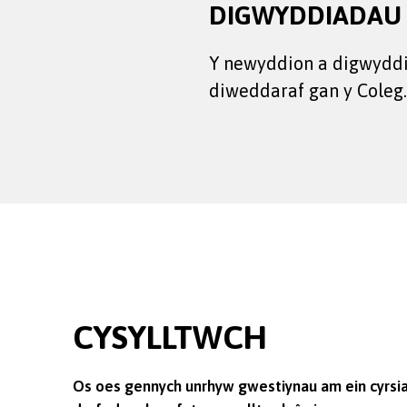
DIGWYDDIADAU
Y newyddion a digwydd
diweddaraf gan y Coleg
CYSYLLTWCH
Os oes gennych unrhyw gwestiynau am ein cyrsia