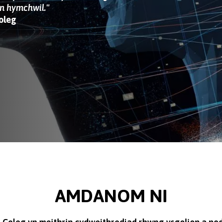
n hymchwil."
Coleg
AMDANOM NI