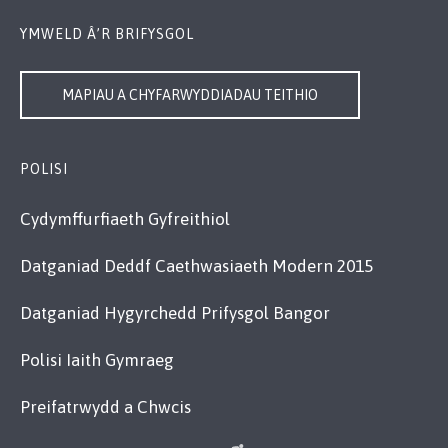
YMWELD Â’R BRIFYSGOL
MAPIAU A CHYFARWYDDIADAU TEITHIO
POLISI
Cydymffurfiaeth Gyfreithiol
Datganiad Deddf Caethwasiaeth Modern 2015
Datganiad Hygyrchedd Prifysgol Bangor
Polisi Iaith Gymraeg
Preifatrwydd a Chwcis