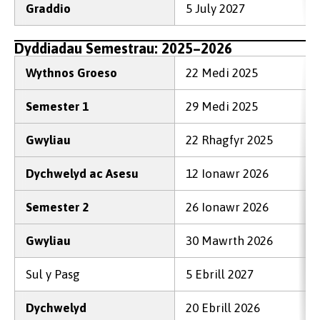
Graddio
5 July 2027
Dyddiadau Semestrau: 2025–2026
Wythnos Groeso
22 Medi 2025
Semester 1
29 Medi 2025
Gwyliau
22 Rhagfyr 2025
Dychwelyd ac Asesu
12 Ionawr 2026
Semester 2
26 Ionawr 2026
Gwyliau
30 Mawrth 2026
Sul y Pasg
5 Ebrill 2027
Dychwelyd
20 Ebrill 2026