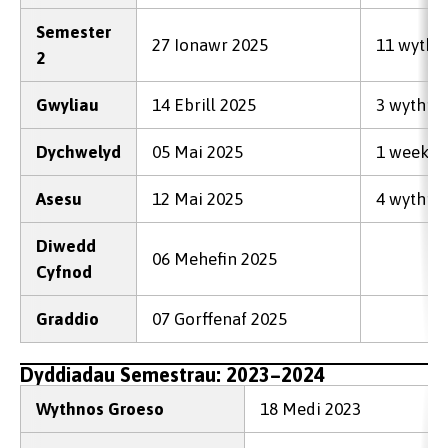
Semester
27 Ionawr 2025
11 wythn
2
Gwyliau
14 Ebrill 2025
3 wythno
Dychwelyd
05 Mai 2025
1 week
Asesu
12 Mai 2025
4 wythno
Diwedd
06 Mehefin 2025
Cyfnod
Graddio
07 Gorffenaf 2025
Dyddiadau Semestrau: 2023–2024
Wythnos Groeso
18 Medi 2023