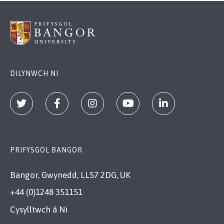
DILYNWCH NI
PRIFYSGOL BANGOR
Bangor, Gwynedd, LL57 2DG, UK
+44 (0)1248 351151
Cysylltwch â Ni