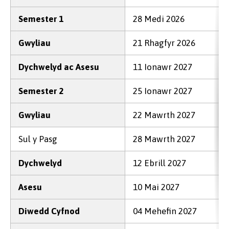
Semester 1
28 Medi 2026
Gwyliau
21 Rhagfyr 2026
Dychwelyd ac Asesu
11 Ionawr 2027
Semester 2
25 Ionawr 2027
Gwyliau
22 Mawrth 2027
Sul y Pasg
28 Mawrth 2027
Dychwelyd
12 Ebrill 2027
Asesu
10 Mai 2027
Diwedd Cyfnod
04 Mehefin 2027