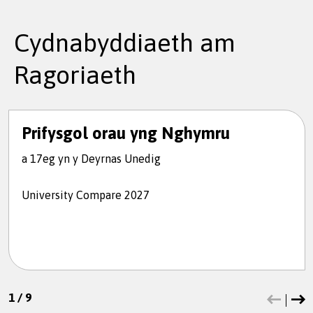
Cydnabyddiaeth am
Ragoriaeth
Prifysgol orau yng Nghymru
a 17eg yn y Deyrnas Unedig
University Compare 2027
1
/
9