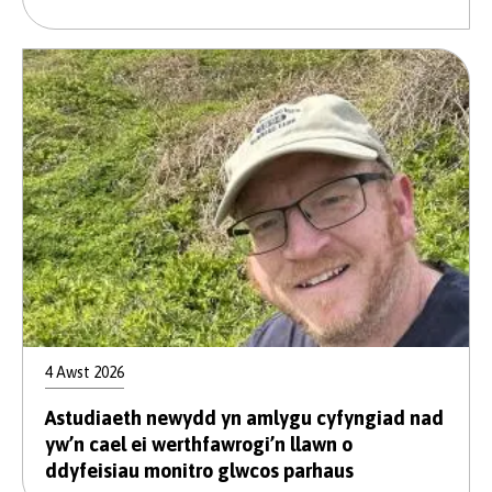
4 Awst 2026
Astudiaeth newydd yn amlygu cyfyngiad nad
yw’n cael ei werthfawrogi’n llawn o
ddyfeisiau monitro glwcos parhaus