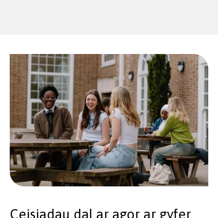
Ceisiadau dal ar agor ar gyfer