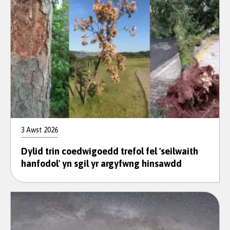
3 Awst 2026
Dylid trin coedwigoedd trefol fel 'seilwaith
hanfodol' yn sgil yr argyfwng hinsawdd