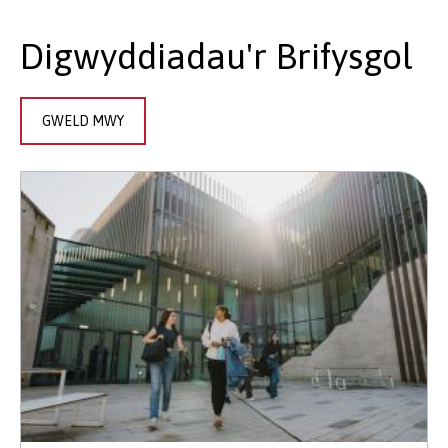
Digwyddiadau'r Brifysgol
GWELD MWY