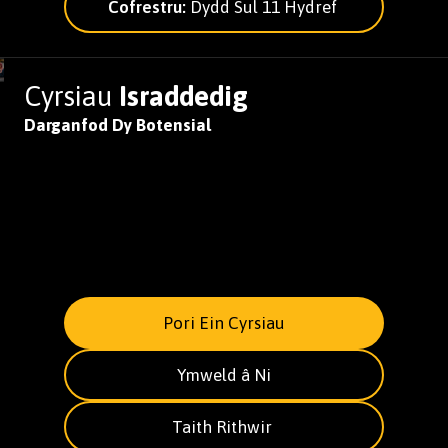
Cofrestru:
Dydd Sul 11 Hydref
Cyrsiau
Israddedig
Darganfod Dy Botensial
Pori Ein Cyrsiau
Ymweld â Ni
Taith Rithwir