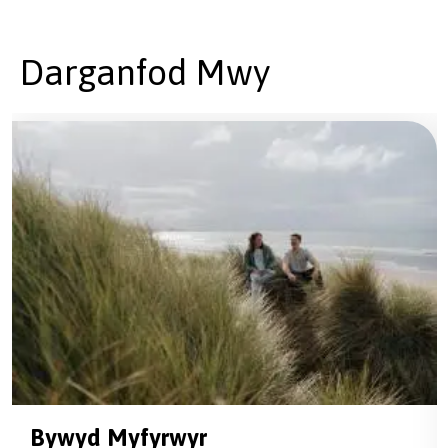
Darganfod Mwy
Bywyd Myfyrwyr