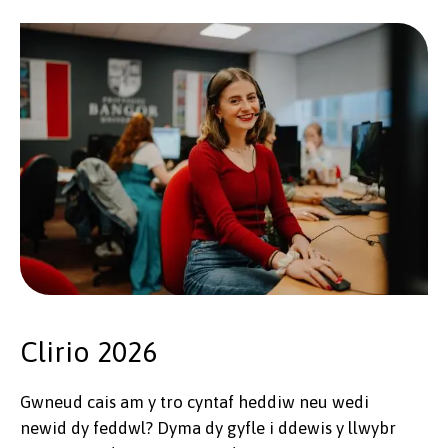
Clirio 2026
Gwneud cais am y tro cyntaf heddiw neu wedi
newid dy feddwl? Dyma dy gyfle i ddewis y llwybr