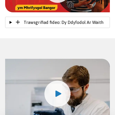
Trawsgrifiad fideo: Dy Ddyfodol Ar Waith