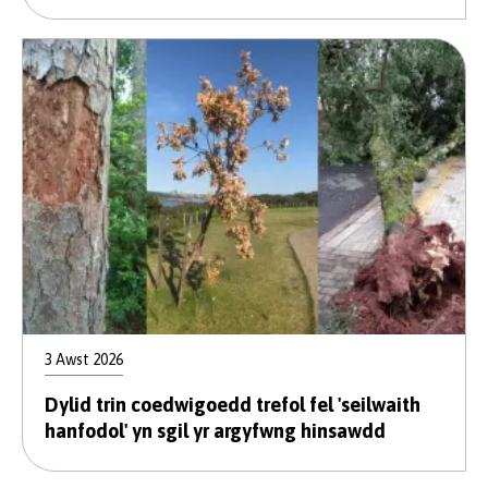
3 Awst 2026
Dylid trin coedwigoedd trefol fel 'seilwaith
hanfodol' yn sgil yr argyfwng hinsawdd