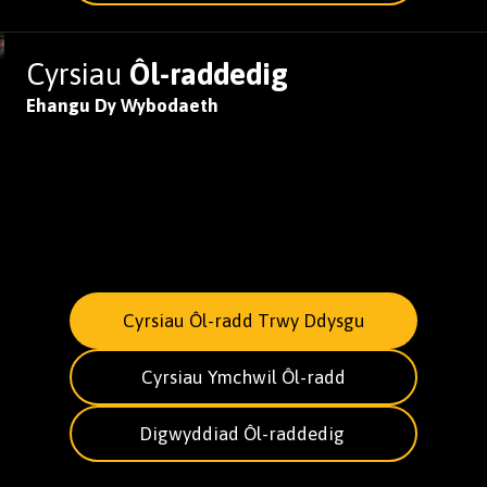
Cyrsiau
Ôl-raddedig
Ehangu Dy Wybodaeth
Cyrsiau Ôl-radd Trwy Ddysgu
Cyrsiau Ymchwil Ôl-radd
Digwyddiad Ôl-raddedig