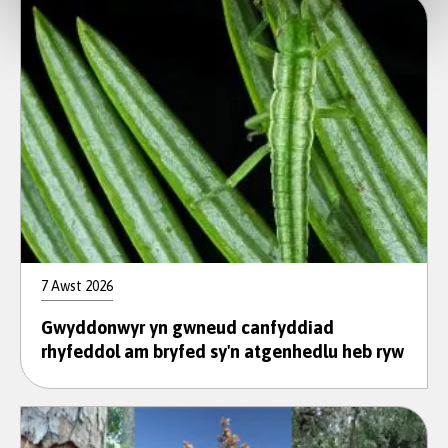
7 Awst 2026
Gwyddonwyr yn gwneud canfyddiad
rhyfeddol am bryfed sy'n atgenhedlu heb ryw