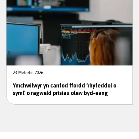
23 Mehefin 2026
Ymchwilwyr yn canfod ffordd ‘rhyfeddol o
syml’ o ragweld prisiau olew byd-eang