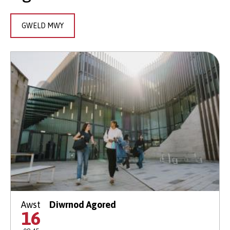
GWELD MWY
Awst
Diwrnod Agored
16