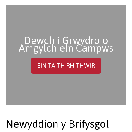
Dewch i Grwydro o
Amgylch ein Campws
EIN TAITH RHITHWIR
Newyddion y Brifysgol