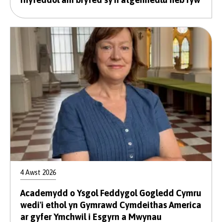
4 Awst 2026
Academydd o Ysgol Feddygol Gogledd Cymru
wedi'i ethol yn Gymrawd Cymdeithas America
ar gyfer Ymchwil i Esgyrn a Mwynau