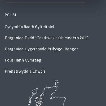
POLISI
Cydymffurfiaeth Gyfreithiol
Datganiad Deddf Caethwasiaeth Modern 2015
Datganiad Hygyrchedd Prifysgol Bangor
Polisi Iaith Gymraeg
Preifatrwydd a Chwcis