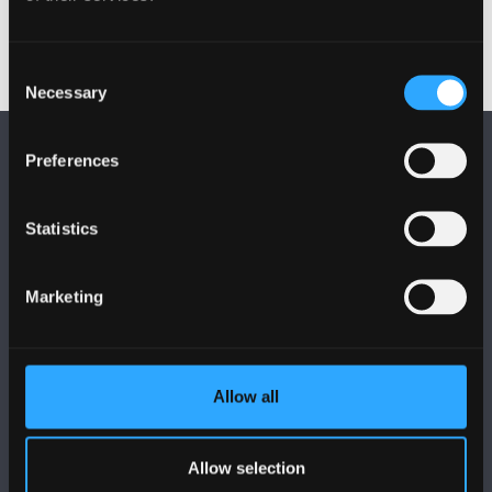
Consent
Necessary
Selection
Preferences
Statistics
DILYNWCH NI
Marketing
Allow all
PRIFYSGOL BANGOR
Allow selection