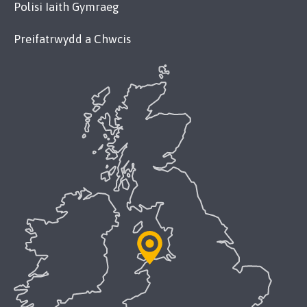
Polisi Iaith Gymraeg
Preifatrwydd a Chwcis