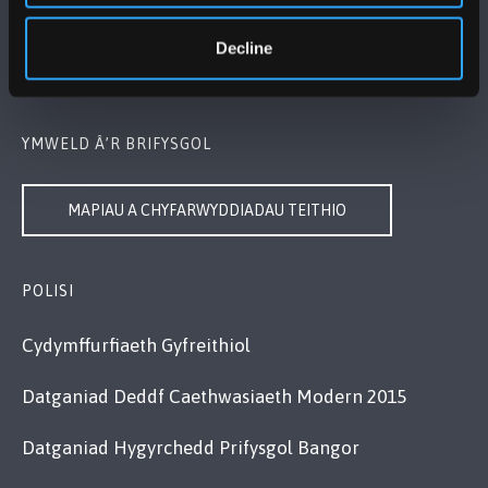
Bangor, Gwynedd, LL57 2DG, UK
+44 (0)1248 351151
Decline
Cysylltwch â Ni
YMWELD Â’R BRIFYSGOL
MAPIAU A CHYFARWYDDIADAU TEITHIO
POLISI
Cydymffurfiaeth Gyfreithiol
Datganiad Deddf Caethwasiaeth Modern 2015
Datganiad Hygyrchedd Prifysgol Bangor