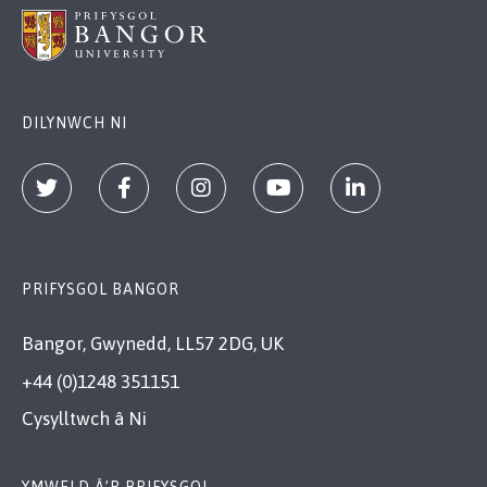
DILYNWCH NI
PRIFYSGOL BANGOR
Bangor, Gwynedd, LL57 2DG, UK
+44 (0)1248 351151
Cysylltwch â Ni