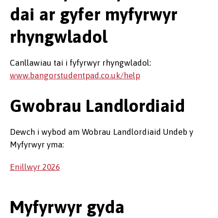
dai ar gyfer myfyrwyr
rhyngwladol
Canllawiau tai i fyfyrwyr rhyngwladol:
www.bangorstudentpad.co.uk/help
Gwobrau Landlordiaid
Dewch i wybod am Wobrau Landlordiaid Undeb y
Myfyrwyr yma:
Enillwyr 2026
Myfyrwyr gyda