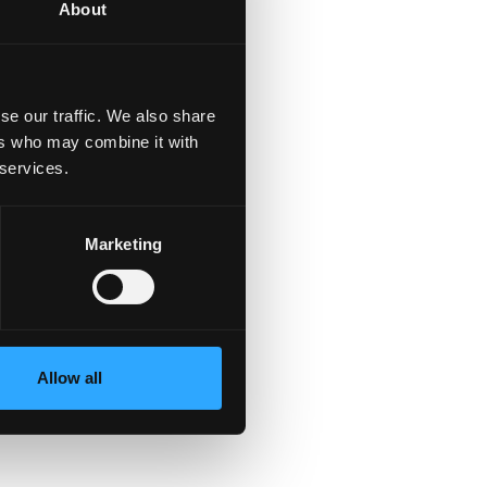
About
se our traffic. We also share
ers who may combine it with
 services.
Marketing
19
Allow all
d