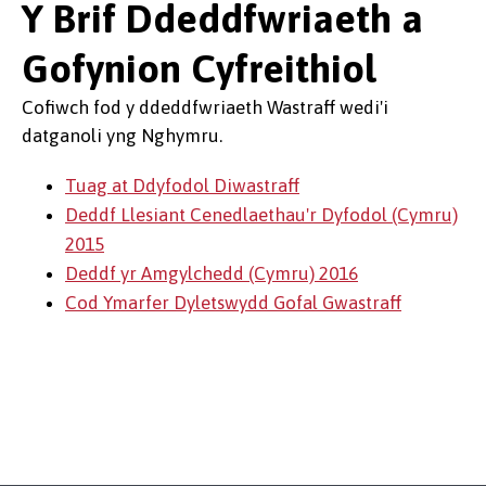
Y Brif Ddeddfwriaeth a
Gofynion Cyfreithiol
Cofiwch fod y ddeddfwriaeth Wastraff wedi'i
datganoli yng Nghymru.
Tuag at Ddyfodol Diwastraff
Deddf Llesiant Cenedlaethau'r Dyfodol (Cymru)
2015
Deddf yr Amgylchedd (Cymru) 2016
Cod Ymarfer Dyletswydd Gofal Gwastraff