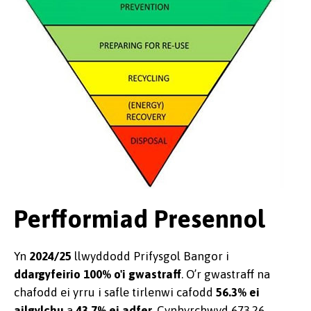
Perfformiad Presennol
Yn
2024/25
llwyddodd Prifysgol Bangor i
ddargyfeirio 100% o'i gwastraff
. O’r gwastraff na
chafodd ei yrru i safle tirlenwi cafodd
56.3% ei
ailgylchu
a
43.7% ei adfer
. Cynhyrchwyd 673.26