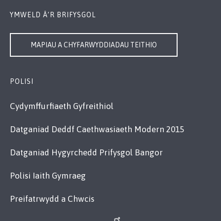
YMWELD Â’R BRIFYSGOL
MAPIAU A CHYFARWYDDIADAU TEITHIO
POLISI
Cydymffurfiaeth Gyfreithiol
Datganiad Deddf Caethwasiaeth Modern 2015
Datganiad Hygyrchedd Prifysgol Bangor
Polisi Iaith Gymraeg
Preifatrwydd a Chwcis