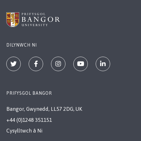
DILYNWCH NI
PRIFYSGOL BANGOR
Bangor, Gwynedd, LL57 2DG, UK
+44 (0)1248 351151
Cysylltwch â Ni