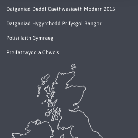
Datganiad Deddf Caethwasiaeth Modern 2015
Datganiad Hygyrchedd Prifysgol Bangor
Polisi Iaith Gymraeg
Preifatrwydd a Chwcis