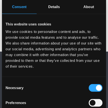
Dathlu Chanuka
Consent
Details
About
Dyddiad cyhoeddi: 8 Rhagfyr 2022
This website uses cookies
We use cookies to personalise content and ads, to
provide social media features and to analyse our traffic.
We also share information about your use of our site with
our social media, advertising and analytics partners who
may combine it with other information that you’ve
provided to them or that they’ve collected from your use
of their services.
Consent
DILYNWCH NI
Necessary
Selection
Preferences