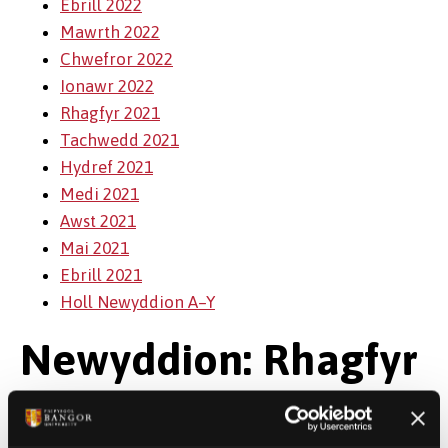
Ebrill 2022
Mawrth 2022
Chwefror 2022
Ionawr 2022
Rhagfyr 2021
Tachwedd 2021
Hydref 2021
Medi 2021
Awst 2021
Mai 2021
Ebrill 2021
Holl Newyddion A–Y
Newyddion: Rhagfyr
2022