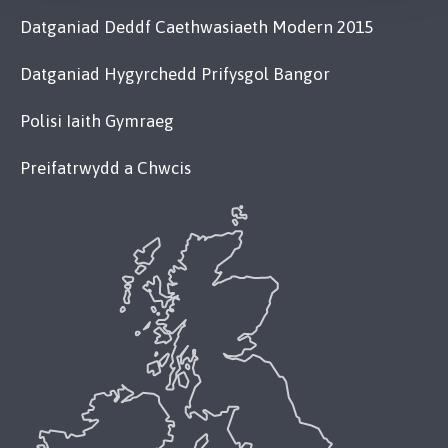
Datganiad Deddf Caethwasiaeth Modern 2015
Datganiad Hygyrchedd Prifysgol Bangor
Polisi Iaith Gymraeg
Preifatrwydd a Chwcis