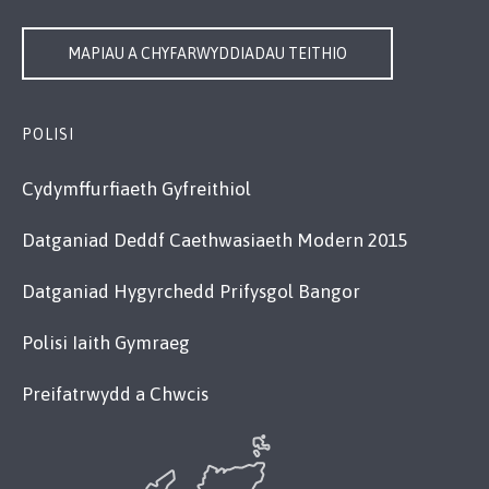
MAPIAU A CHYFARWYDDIADAU TEITHIO
POLISI
Cydymffurfiaeth Gyfreithiol
Datganiad Deddf Caethwasiaeth Modern 2015
Datganiad Hygyrchedd Prifysgol Bangor
Polisi Iaith Gymraeg
Preifatrwydd a Chwcis