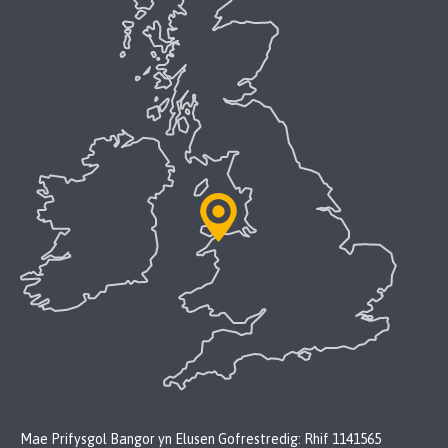
Mae Prifysgol Bangor yn Elusen Gofrestredig: Rhif 1141565