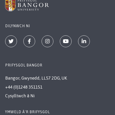
DILYNWCH NI
PRIFYSGOL BANGOR
Bangor, Gwynedd, LL57 2DG, UK
+44 (0)1248 351151
Cysylltwch â Ni
YMWELD Â’R BRIFYSGOL