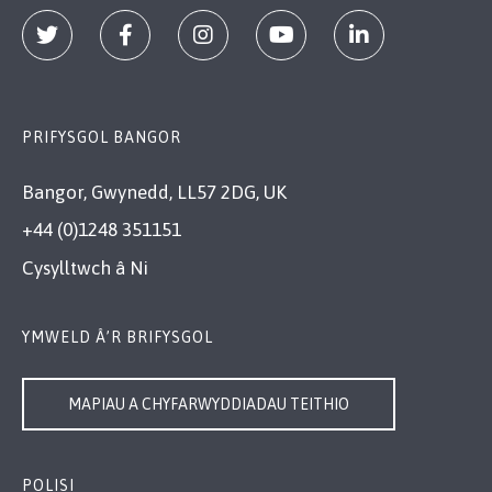
PRIFYSGOL BANGOR
Bangor, Gwynedd, LL57 2DG, UK
+44 (0)1248 351151
Cysylltwch â Ni
YMWELD Â’R BRIFYSGOL
MAPIAU A CHYFARWYDDIADAU TEITHIO
POLISI