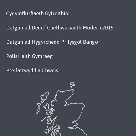
Cydymffurfiaeth Gyfreithiol
Datganiad Deddf Caethwasiaeth Modern 2015
Datganiad Hygyrchedd Prifysgol Bangor
Polisi Iaith Gymraeg
Preifatrwydd a Chwcis