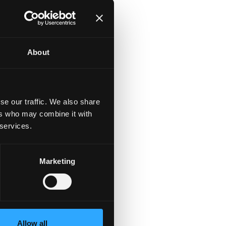
dd
About
se our traffic. We also share
ers who may combine it with
 services.
Marketing
Allow all