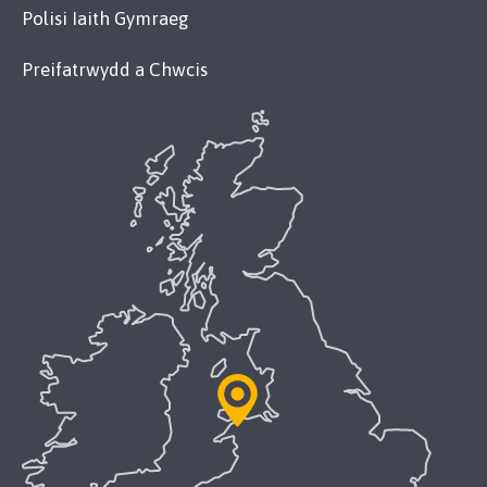
Polisi Iaith Gymraeg
Preifatrwydd a Chwcis