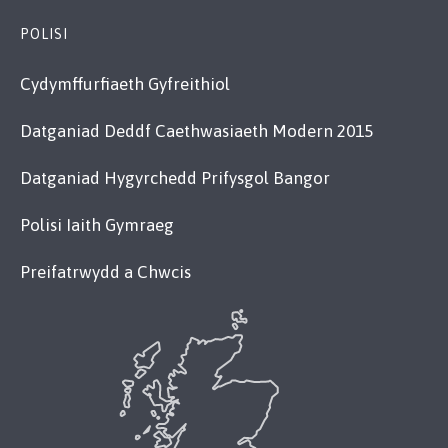
POLISI
Cydymffurfiaeth Gyfreithiol
Datganiad Deddf Caethwasiaeth Modern 2015
Datganiad Hygyrchedd Prifysgol Bangor
Polisi Iaith Gymraeg
Preifatrwydd a Chwcis