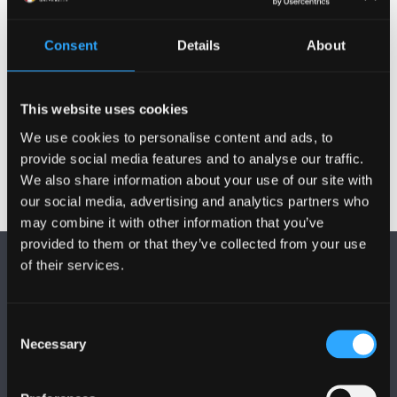
Enghraifft Atgyfeiriad Cyhyrysgerbydol
Absenoldeb Salwch Hirdymor
Consent
Details
About
Enghraifft Atgyfeiriad Mewn Gwaith Lles
meddyliol
This website uses cookies
We use cookies to personalise content and ads, to
provide social media features and to analyse our traffic.
We also share information about your use of our site with
our social media, advertising and analytics partners who
may combine it with other information that you’ve
provided to them or that they’ve collected from your use
of their services.
Consent
Necessary
Selection
DILYNWCH NI