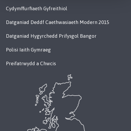
Cydymffurfiaeth Gyfreithiol
Datganiad Deddf Caethwasiaeth Modern 2015
Datganiad Hygyrchedd Prifysgol Bangor
Polisi Iaith Gymraeg
Preifatrwydd a Chwcis