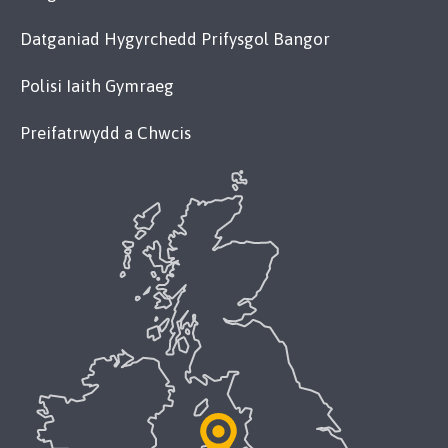
Datganiad Hygyrchedd Prifysgol Bangor
Polisi Iaith Gymraeg
Preifatrwydd a Chwcis