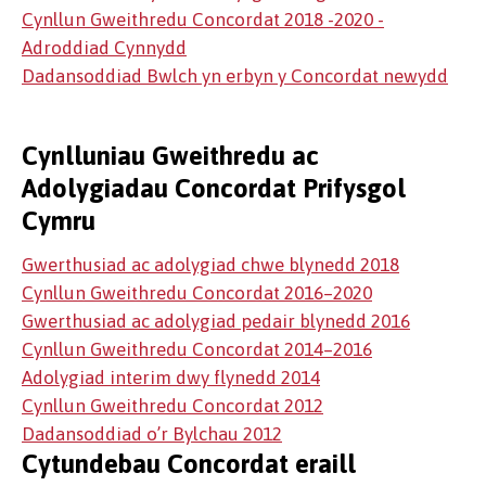
Cynllun Gweithredu Concordat 2018 -2020 -
Adroddiad Cynnydd
Dadansoddiad Bwlch yn erbyn y Concordat newydd
Cynlluniau Gweithredu ac
Adolygiadau Concordat Prifysgol
Cymru
Gwerthusiad ac adolygiad chwe blynedd 2018
Cynllun Gweithredu Concordat 2016–2020
Gwerthusiad ac adolygiad pedair blynedd 2016
Cynllun Gweithredu Concordat 2014–2016
Adolygiad interim dwy flynedd 2014
Cynllun Gweithredu Concordat 2012
Dadansoddiad o’r Bylchau 2012
Cytundebau Concordat eraill