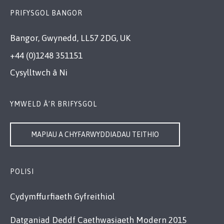
PRIFYSGOL BANGOR
Bangor, Gwynedd, LL57 2DG, UK
+44 (0)1248 351151
Cysylltwch â Ni
YMWELD Â’R BRIFYSGOL
MAPIAU A CHYFARWYDDIADAU TEITHIO
POLISI
Cydymffurfiaeth Gyfreithiol
Datganiad Deddf Caethwasiaeth Modern 2015