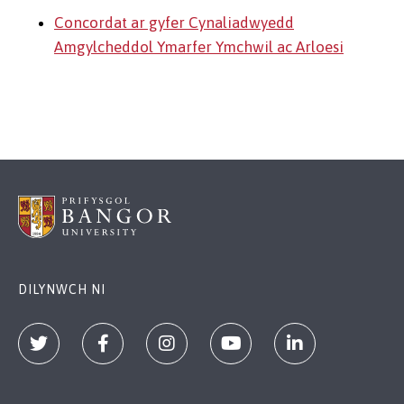
Concordat ar gyfer Cynaliadwyedd
Amgylcheddol Ymarfer Ymchwil ac Arloesi
DILYNWCH NI