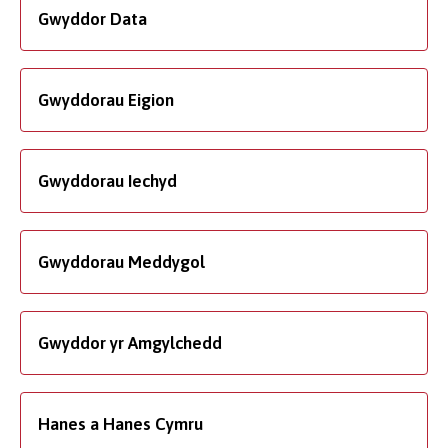
Gwyddor Data
Gwyddorau Eigion
Gwyddorau Iechyd
Gwyddorau Meddygol
Gwyddor yr Amgylchedd
Hanes a Hanes Cymru