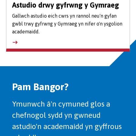
Astudio drwy gyfrwng y Gymraeg
Gallwch astudio eich cwrs yn rannol neu'n gyfan
gwbl trwy gyfrwng y Gymraeg yn nifer o'n ysgolion
academaidd.
Pam Bangor?
Ymunwch â'n cymuned glos a
chefnogol sydd yn gwneud
astudio'n academaidd yn gyffrous