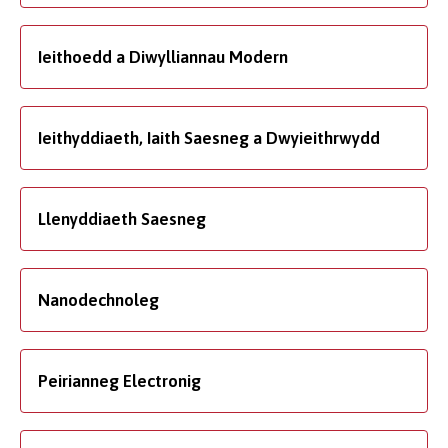
Ieithoedd a Diwylliannau Modern
Ieithyddiaeth, Iaith Saesneg a Dwyieithrwydd
Llenyddiaeth Saesneg
Nanodechnoleg
Peirianneg Electronig