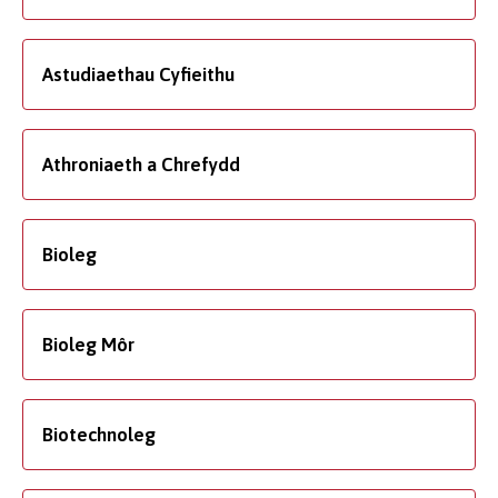
Astudiaethau Cyfieithu
Athroniaeth a Chrefydd
Bioleg
Bioleg Môr
Biotechnoleg