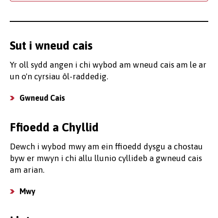
Sut i wneud cais
Yr oll sydd angen i chi wybod am wneud cais am le ar
un o'n cyrsiau ôl-raddedig.
Gwneud Cais
Ffioedd a Chyllid
Dewch i wybod mwy am ein ffioedd dysgu a chostau
byw er mwyn i chi allu llunio cyllideb a gwneud cais
am arian.
Mwy