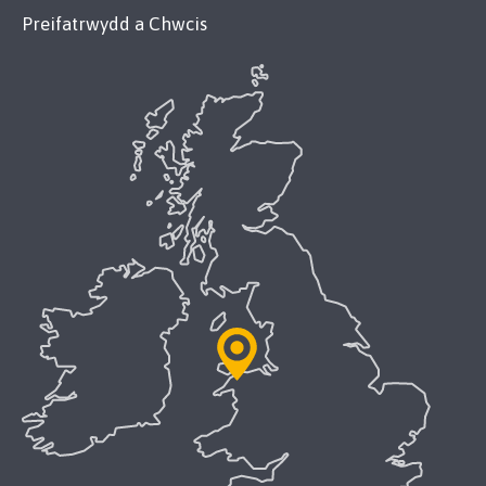
Preifatrwydd a Chwcis