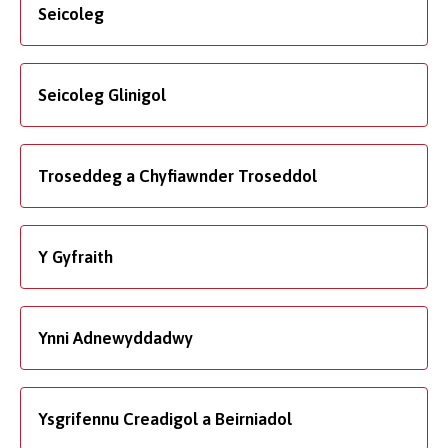
Seicoleg
Seicoleg Glinigol
Troseddeg a Chyfiawnder Troseddol
Y Gyfraith
Ynni Adnewyddadwy
Ysgrifennu Creadigol a Beirniadol