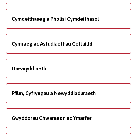
Cymdeithaseg a Pholisi Cymdeithasol
Cymraeg ac Astudiaethau Celtaidd
Daearyddiaeth
Ffilm, Cyfryngau a Newyddiaduraeth
Gwyddorau Chwaraeon ac Ymarfer