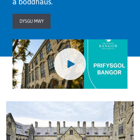
a boddhaus.
DYSGU MWY