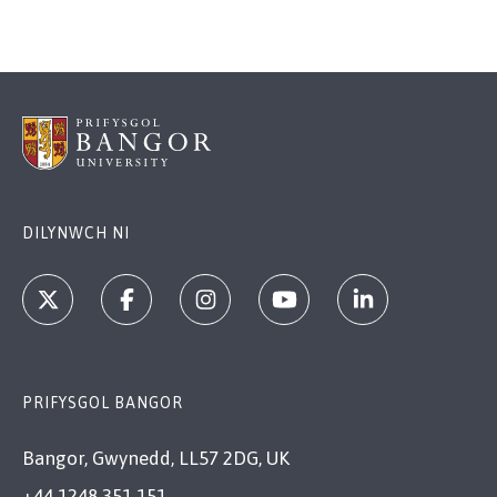
DILYNWCH NI
PRIFYSGOL BANGOR
Bangor, Gwynedd, LL57 2DG, UK
+44 1248 351 151