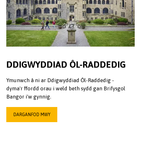
DDIGWYDDIAD ÔL-RADDEDIG
Ymunwch â ni ar Ddigwyddiad Ôl-Raddedig -
dyma'r ffordd orau i weld beth sydd gan Brifysgol
Bangor i'w gynnig.
DARGANFOD MWY