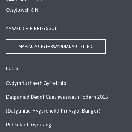
Cysylltwch â Ni
YMWELD Â’R BRIFYSGOL
MAPIAU A CHYFARWYDDIADAU TEITHIO
POLISI
Cydymffurfiaeth Gyfreithiol
Datganiad Deddf Caethwasiaeth Fodern 2015
(Datganiad Hygyrchedd Prifysgol Bangor)
Polisi Iaith Gymraeg