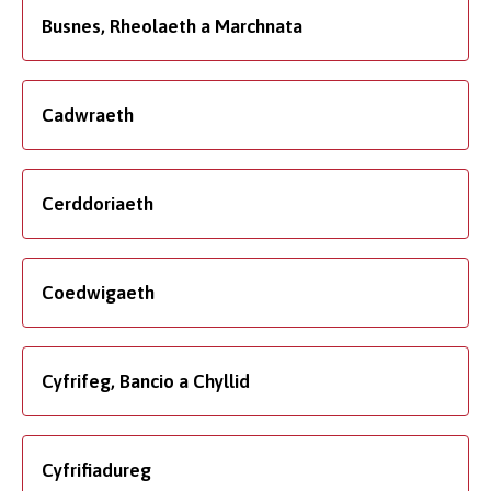
Busnes, Rheolaeth a Marchnata
Cadwraeth
Cerddoriaeth
Coedwigaeth
Cyfrifeg, Bancio a Chyllid
Cyfrifiadureg