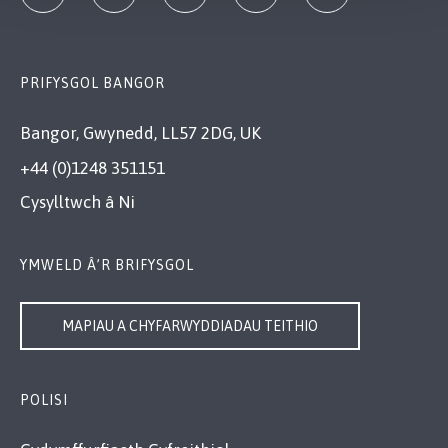
PRIFYSGOL BANGOR
Bangor, Gwynedd, LL57 2DG, UK
+44 (0)1248 351151
Cysylltwch â Ni
YMWELD Â’R BRIFYSGOL
MAPIAU A CHYFARWYDDIADAU TEITHIO
POLISI