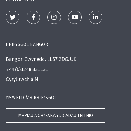
PRIFYSGOL BANGOR
Bangor, Gwynedd, LL57 2DG, UK
+44 (0)1248 351151
Cysylltwch â Ni
YMWELD Â’R BRIFYSGOL
MAPIAU A CHYFARWYDDIADAU TEITHIO