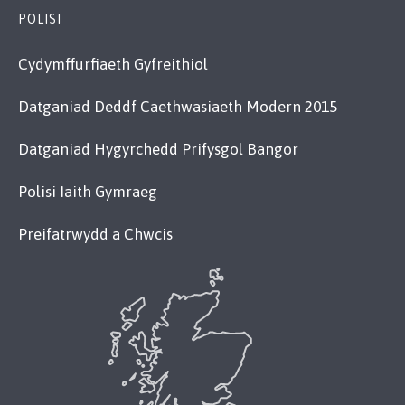
POLISI
Cydymffurfiaeth Gyfreithiol
Datganiad Deddf Caethwasiaeth Modern 2015
Datganiad Hygyrchedd Prifysgol Bangor
Polisi Iaith Gymraeg
Preifatrwydd a Chwcis