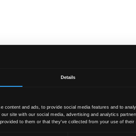
tegaeth Arbenigo
Details
 Meddwl
e content and ads, to provide social media features and to analy
 our site with our social media, advertising and analytics partn
ch cyfarfod ar-lein
 provided to them or that they’ve collected from your use of their