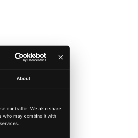
About
se our traffic. We also share
ers who may combine it with
 services.