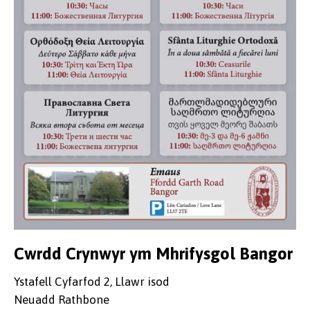
Cwrdd Crynwyr ym Mhrifysgol Bangor
Ystafell Cyfarfod 2, Llawr isod
Neuadd Rathbone