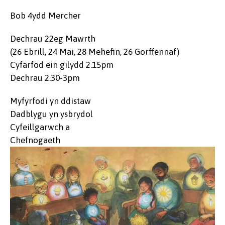
Bob 4ydd Mercher
Dechrau 22eg Mawrth
(26 Ebrill, 24 Mai, 28 Mehefin, 26 Gorffennaf)
Cyfarfod ein gilydd 2.15pm
Dechrau 2.30-3pm
Myfyrfodi yn ddistaw
Dadblygu yn ysbrydol
Cyfeillgarwch a
Chefnogaeth