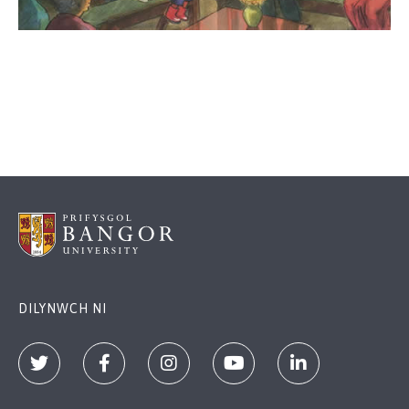
DILYNWCH NI