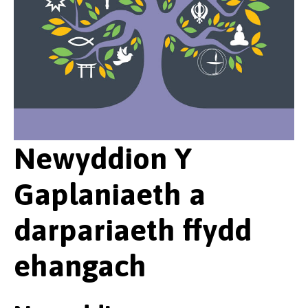
Newyddion Y
Gaplaniaeth a
darpariaeth ffydd
ehangach