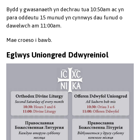
Bydd y gwasanaeth yn dechrau tua 10:50am ac yn
para oddeutu 15 munud yn cynnwys dau funud o
dawelwch am 11:00am.
Mae croeso i bawb.
Eglwys Uniongred Ddwyreiniol