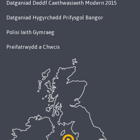
Datganiad Deddf Caethwasiaeth Modern 2015
Datganiad Hygyrchedd Prifysgol Bangor
Polisi Iaith Gymraeg
Preifatrwydd a Chwcis