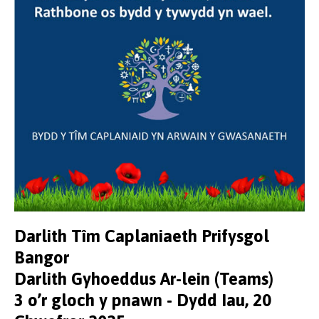
Darlith Tîm Caplaniaeth Prifysgol
Bangor
Darlith Gyhoeddus Ar-lein (Teams)
3 o’r gloch y pnawn - Dydd Iau, 20