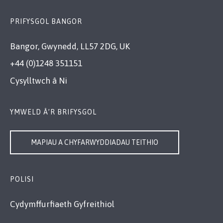
PRIFYSGOL BANGOR
Bangor, Gwynedd, LL57 2DG, UK
+44 (0)1248 351151
Cysylltwch â Ni
YMWELD Â’R BRIFYSGOL
MAPIAU A CHYFARWYDDIADAU TEITHIO
POLISI
Cydymffurfiaeth Gyfreithiol