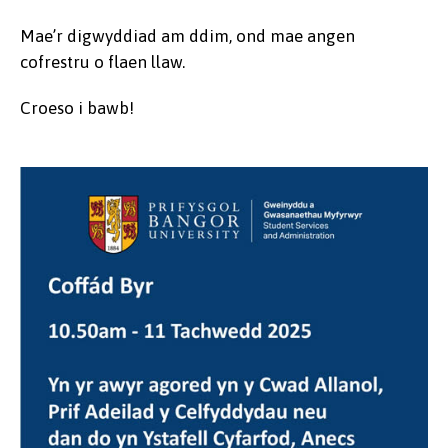
Mae’r digwyddiad am ddim, ond mae angen
cofrestru o flaen llaw.
Croeso i bawb!