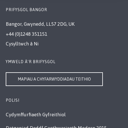
PRIFYSGOL BANGOR
Bangor, Gwynedd, LL57 2DG, UK
+44 (0)1248 351151
Cysylltwch â Ni
YMWELD Â’R BRIFYSGOL
MAPIAU A CHYFARWYDDIADAU TEITHIO
POLISI
Cydymffurfiaeth Gyfreithiol