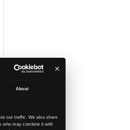
About
se our traffic. We also share
ers who may combine it with