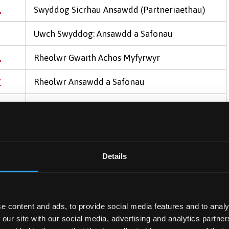
1
Swyddog Sicrhau Ansawdd (Partneriaethau)
Uwch Swyddog: Ansawdd a Safonau
1
Rheolwr Gwaith Achos Myfyrwyr
7
Rheolwr Ansawdd a Safonau
Gweinyddwr Ymddygiad, Cwynion ac Apeliadau
3
Myfyrwyr
4
Swyddog Sicrhau Ansawdd (Dilysu)
Details
e content and ads, to provide social media features and to analy
 our site with our social media, advertising and analytics partn
1248
Swydd