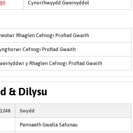
89
Cynorthwyydd Gweinyddol
heolwr Rhaglen Cefnogi Profiad Gwaith
ynghorwr Cefnogi Profiad Gwaith
weinyddwr y Rhaglen Cefnogi Profiad Gwaith
d & Dilysu
1248
Swydd
Pennaeth Gwella Safonau