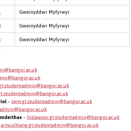
1
Gweinyddwr Myfyrwyr
0
Gweinyddwr Myfyrwyr
4
Gweinyddwr Myfyrwyr
g
min@bangor.ac.uk
dmin@bangor.ac.uk
.gt.studentadmin@bangor.ac.uk
t.studentadmin@bangor.ac.uk
iol
–
sens.gt.studentadmin@bangor.ac.uk
ntadmin@bangor.ac.uk
ymdeithas
–
hislawsoc.gt.studentadmin@bangor.ac.uk
–
artscultlang.gt.studentadmin@bangor.ac.uk