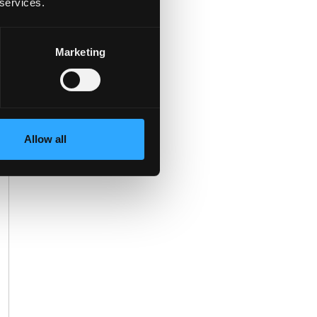
 services.
Marketing
Allow all